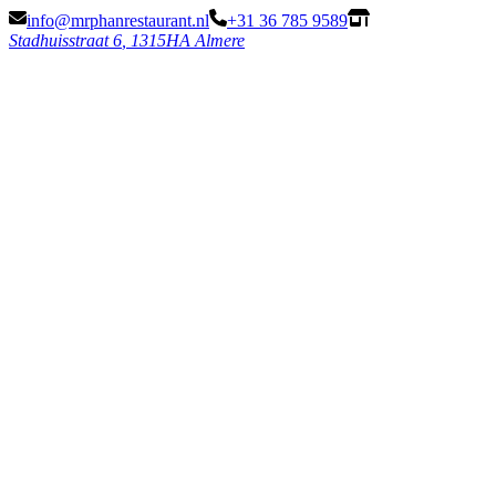
info@mrphanrestaurant.nl
+31 36 785 9589
Stadhuisstraat 6
,
1315HA Almere