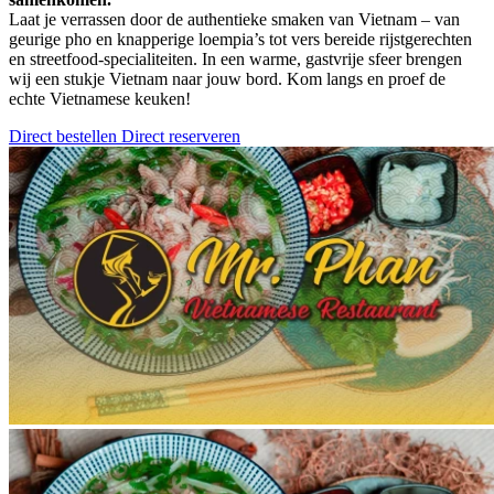
Laat je verrassen door de authentieke smaken van Vietnam – van
geurige pho en knapperige loempia’s tot vers bereide rijstgerechten
en streetfood-specialiteiten. In een warme, gastvrije sfeer brengen
wij een stukje Vietnam naar jouw bord. Kom langs en proef de
echte Vietnamese keuken!
Direct bestellen
Direct reserveren