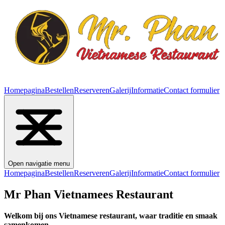
Homepagina
Bestellen
Reserveren
Galerij
Informatie
Contact formulier
Open navigatie menu
Homepagina
Bestellen
Reserveren
Galerij
Informatie
Contact formulier
Mr Phan Vietnamees Restaurant
Welkom bij ons Vietnamese restaurant, waar traditie en smaak
samenkomen.