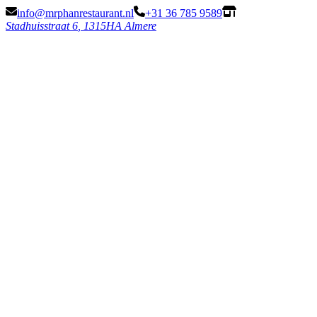
info@mrphanrestaurant.nl
+31 36 785 9589
Stadhuisstraat 6
,
1315HA Almere